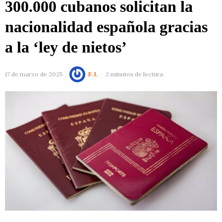
300.000 cubanos solicitan la
nacionalidad española gracias
a la ‘ley de nietos’
17 de marzo de 2025
F. I.
2 minutos de lectura