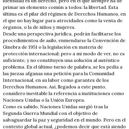
identidad es un derecho, pero en el que siempre ha de
primar un elemento común a todos: la libertad. Esta
última es el pilar del régimen de Derechos Humanos, en
el que no hay lugar para atrocidades como la venta de
órganos, o la de niños y mujeres.
Desde una perspectiva jurídica, podrán facilitarse los
procedimientos de asilo, enmendarse la Convención de
Ginebra de 1951 o la legislación en materia de
protección internacional; pero a mi modo de ver, no es
suficiente, y no constituyen una solución al auténtico
problema. En el último turno de palabra, se les pedía a
las juezas afganas una petición para la Comunidad
Internacional, en su labor como garantes de los
Derechos Humanos. Así, llegados a este punto,
considero inevitable la referencia a instituciones como
Naciones Unidas o la Unión Europea.
Como es sabido, Naciones Unidas surgió tras la
Segunda Guerra Mundial con el objetivo de
salvaguardar la paz y seguridad en el mundo. Pero en el
contexto global actual, ¿podemos decir que está siendo