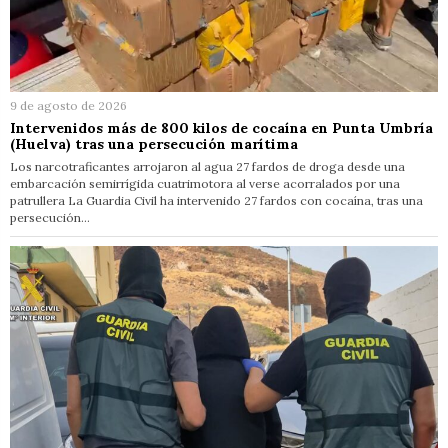
9 de agosto de 2026
Intervenidos más de 800 kilos de cocaína en Punta Umbría
(Huelva) tras una persecución marítima
Los narcotraficantes arrojaron al agua 27 fardos de droga desde una
embarcación semirrígida cuatrimotora al verse acorralados por una
patrullera La Guardia Civil ha intervenido 27 fardos con cocaína, tras una
persecución…