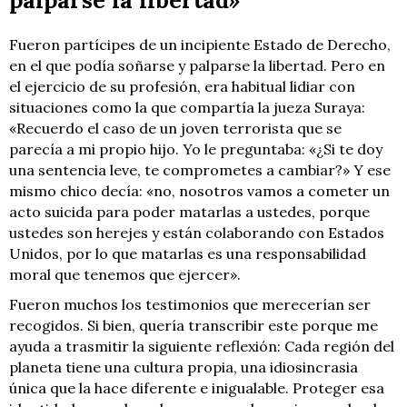
Fueron partícipes de un incipiente Estado de Derecho,
en el que podía soñarse y palparse la libertad. Pero en
el ejercicio de su profesión, era habitual lidiar con
situaciones como la que compartía la jueza Suraya:
«Recuerdo el caso de un joven terrorista que se
parecía a mi propio hijo. Yo le preguntaba: «¿Si te doy
una sentencia leve, te comprometes a cambiar?» Y ese
mismo chico decía: «no, nosotros vamos a cometer un
acto suicida para poder matarlas a ustedes, porque
ustedes son herejes y están colaborando con Estados
Unidos, por lo que matarlas es una responsabilidad
moral que tenemos que ejercer».
Fueron muchos los testimonios que merecerían ser
recogidos. Si bien, quería transcribir este porque me
ayuda a trasmitir la siguiente reflexión: Cada región del
planeta tiene una cultura propia, una idiosincrasia
única que la hace diferente e inigualable. Proteger esa