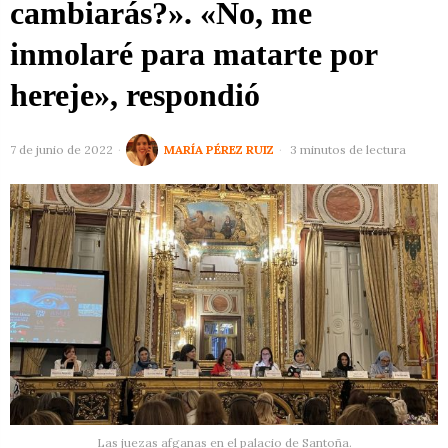
cambiarás?». «No, me
inmolaré para matarte por
hereje», respondió
7 de junio de 2022
MARÍA PÉREZ RUIZ
3 minutos de lectura
Las juezas afganas en el palacio de Santoña.