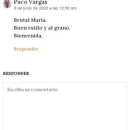
Paco Vargas
8 de junio de 2022 a las 12:50 am
dice:
Brutal María.
Buen estilo y al grano.
Bienvenida.
Responder
RESPONDER