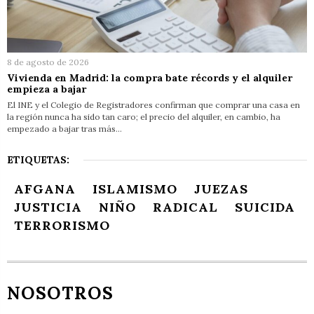
8 de agosto de 2026
Vivienda en Madrid: la compra bate récords y el alquiler
empieza a bajar
El INE y el Colegio de Registradores confirman que comprar una casa en
la región nunca ha sido tan caro; el precio del alquiler, en cambio, ha
empezado a bajar tras más…
ETIQUETAS:
AFGANA
ISLAMISMO
JUEZAS
JUSTICIA
NIÑO
RADICAL
SUICIDA
TERRORISMO
NOSOTROS