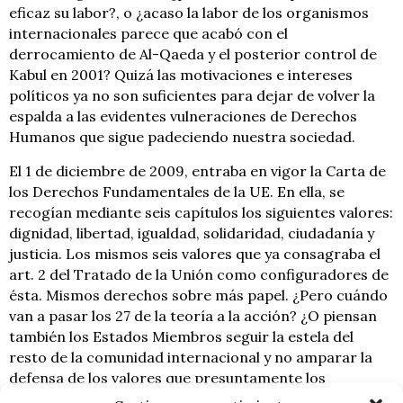
eficaz su labor?, o ¿acaso la labor de los organismos
internacionales parece que acabó con el
derrocamiento de Al-Qaeda y el posterior control de
Kabul en 2001? Quizá las motivaciones e intereses
políticos ya no son suficientes para dejar de volver la
espalda a las evidentes vulneraciones de Derechos
Humanos que sigue padeciendo nuestra sociedad.
El 1 de diciembre de 2009, entraba en vigor la Carta de
los Derechos Fundamentales de la UE. En ella, se
recogían mediante seis capítulos los siguientes valores:
dignidad, libertad, igualdad, solidaridad, ciudadanía y
justicia. Los mismos seis valores que ya consagraba el
art. 2 del Tratado de la Unión como configuradores de
ésta. Mismos derechos sobre más papel. ¿Pero cuándo
van a pasar los 27 de la teoría a la acción? ¿O piensan
también los Estados Miembros seguir la estela del
resto de la comunidad internacional y no amparar la
defensa de los valores que presuntamente los
configuran como un todo?