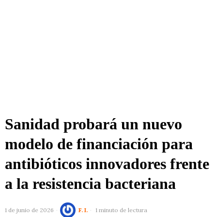
Sanidad probará un nuevo
modelo de financiación para
antibióticos innovadores frente
a la resistencia bacteriana
1 de junio de 2026
F. I.
1 minuto de lectura