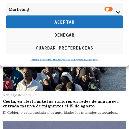
Marketing
ACEPTAR
DENEGAR
GUARDAR PREFERENCIAS
Política de cookies
Privado: Política de privacidad
Aviso legal
5 de agosto de 2026
Ceuta, en alerta ante los rumores en redes de una nueva
entrada masiva de migrantes el 15 de agosto
El Gobierno ceutí traslada a las autoridades los mensajes detectados…