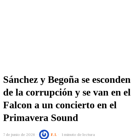
Sánchez y Begoña se esconden
de la corrupción y se van en el
Falcon a un concierto en el
Primavera Sound
7 de junio de 2026
F. I.
1 minuto de lectura