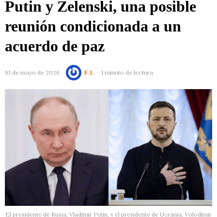
Putin y Zelenski, una posible
reunión condicionada a un
acuerdo de paz
10 de mayo de 2026
F. I.
1 minuto de lectura
El presidente de Rusia, Vladimir Putin, y el presidente de Ucrania, Volodimir