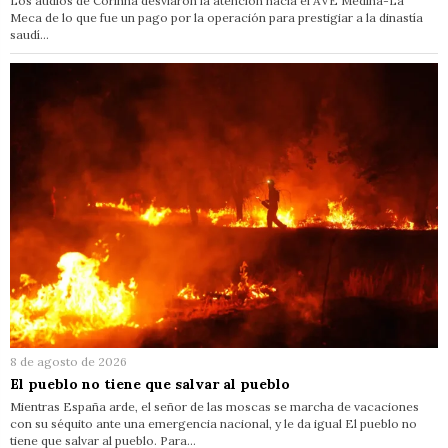
Los audios de Corinna desviaron la atención hacia el AVE Medina-La
Meca de lo que fue un pago por la operación para prestigiar a la dinastía
saudí…
8 de agosto de 2026
El pueblo no tiene que salvar al pueblo
Mientras España arde, el señor de las moscas se marcha de vacaciones
con su séquito ante una emergencia nacional, y le da igual El pueblo no
tiene que salvar al pueblo. Para…