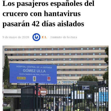
Los pasajeros españoles del
crucero con hantavirus
pasarán 42 días aislados
9 de mayo de 2026
F. I.
1 minuto de lectura