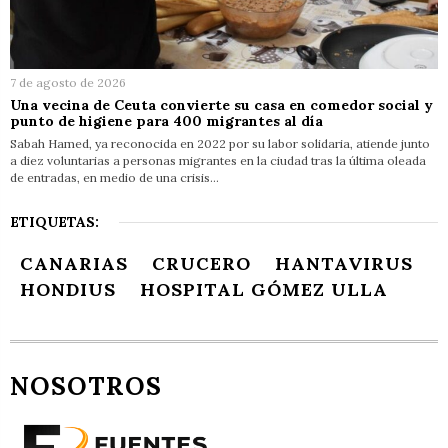
7 de agosto de 2026
Una vecina de Ceuta convierte su casa en comedor social y
punto de higiene para 400 migrantes al día
Sabah Hamed, ya reconocida en 2022 por su labor solidaria, atiende junto
a diez voluntarias a personas migrantes en la ciudad tras la última oleada
de entradas, en medio de una crisis…
ETIQUETAS:
CANARIAS
CRUCERO
HANTAVIRUS
HONDIUS
HOSPITAL GÓMEZ ULLA
NOSOTROS