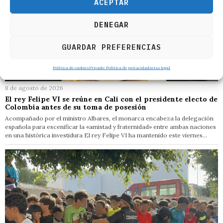
ACEPTAR
DENEGAR
GUARDAR PREFERENCIAS
Política de cookies
Privado: Política de privacidad
Aviso legal
8 de agosto de 2026
El rey Felipe VI se reúne en Cali con el presidente electo de
Colombia antes de su toma de posesión
Acompañado por el ministro Albares, el monarca encabeza la delegación
española para escenificar la «amistad y fraternidad» entre ambas naciones
en una histórica investidura El rey Felipe VI ha mantenido este viernes…