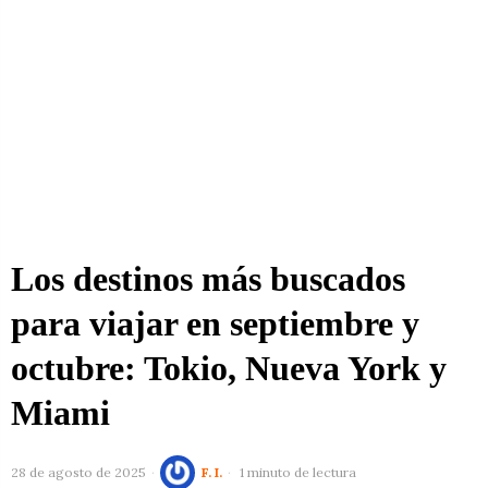
Los destinos más buscados
para viajar en septiembre y
octubre: Tokio, Nueva York y
Miami
28 de agosto de 2025
F. I.
1 minuto de lectura