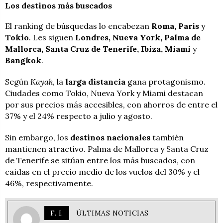
Los destinos más buscados
El ranking de búsquedas lo encabezan
Roma, París
y
Tokio
. Les siguen
Londres, Nueva York, Palma de
Mallorca, Santa Cruz de Tenerife, Ibiza, Miami
y
Bangkok
.
Según
Kayak
, la
larga distancia
gana protagonismo.
Ciudades como Tokio, Nueva York y Miami destacan
por sus precios más accesibles, con ahorros de entre el
37% y el 24% respecto a julio y agosto.
Sin embargo, los
destinos nacionales
también
mantienen atractivo. Palma de Mallorca y Santa Cruz
de Tenerife se sitúan entre los más buscados, con
caídas en el precio medio de los vuelos del 30% y el
46%, respectivamente.
F. I.
ÚLTIMAS NOTICIAS