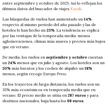
entre septiembre y octubre de 2025. Así lo reflejan los
últimos datos del buscador de viajes
Kayak
.
Las búsquedas de vuelos han aumentado un
14%
respecto al mismo periodo del año pasado y las de
hoteles lo han hecho un
23%
. La tendencia se explica
por las ventajas de la temporada media: menos
aglomeraciones, climas más suaves y precios más bajos
que en verano.
De media, los vuelos en
septiembre y octubre
cuestan
un
24%
menos que en julio y agosto. Los hoteles son un
20%
más baratos y los coches de alquiler un
18%
menos, según recoge
Europa Press
.
En los trayectos de larga distancia, los vuelos son un
35% más económicos en temporada media que en
verano. El precio medio se sitúa en
287 euros
y para
destinos nacionales, baja hasta los
98 euros
.