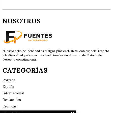
NOSOTROS
Nuestro sello de identidad es el rigor y las exclusivas, con especial respeto
a la diversidad y a los valores tradicionales en el marco del Estado de
Derecho constitucional
CATEGORÍAS
Portada
España
Internacional
Destacadas
Crónicas
Noticias de deportes en España