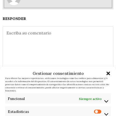
RESPONDER
Gestionar consentimiento
Para ofrecer las mejores experiencias, utilizamos tecnologías como las cookies para almacenar y/o
acceder a la información del dispositivo. El consentimiento de estas tecnologías nos permitirá
procesar datos como el comportamiento de navegación o las identificaciones únicas en este sitio. No
consentir o retirar el consentimiento, puede afectar negativamente a ciertas características y
funciones.
Funcional
Siempre activo
Estadísticas