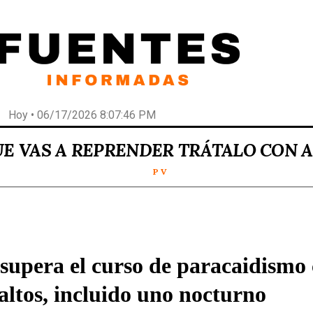
Hoy • 06/17/2026 8:07:46 PM
UE VAS A REPRENDER TRÁTALO CON 
P V
supera el curso de paracaidismo
saltos, incluido uno nocturno