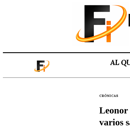
AL Q
CRÓNICAS
Leonor 
varios 