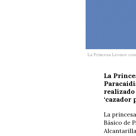
La Princesa Leonor conc
La Prince
Paracaidi
realizado 
‘cazador 
La princesa
Básico de P
Alcantarill