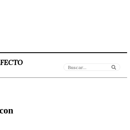
AFECTO
 con