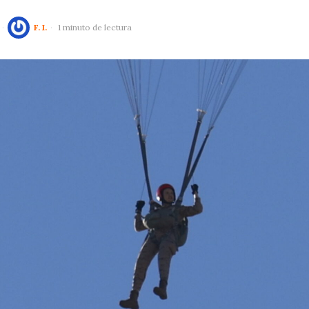
F. I.
1 minuto de lectura