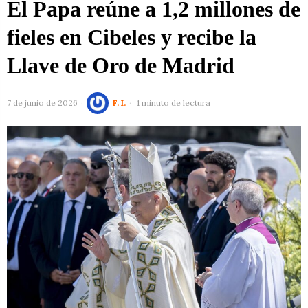
El Papa reúne a 1,2 millones de
fieles en Cibeles y recibe la
Llave de Oro de Madrid
7 de junio de 2026
F. I.
1 minuto de lectura