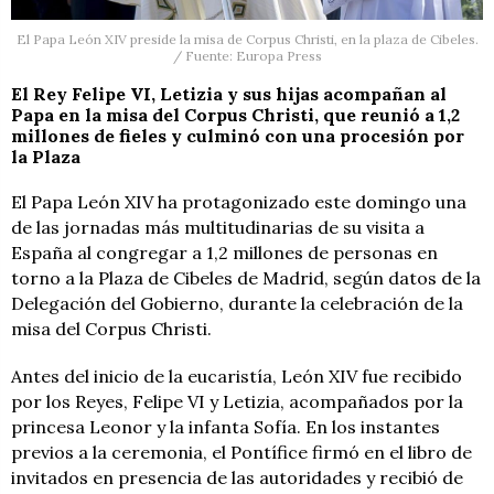
El Papa León XIV preside la misa de Corpus Christi, en la plaza de Cibeles.
/ Fuente: Europa Press
El Rey Felipe VI, Letizia y sus hijas acompañan al
Papa en la misa del Corpus Christi, que reunió a 1,2
millones de fieles y culminó con una procesión por
la Plaza
El Papa León XIV ha protagonizado este domingo una
de las jornadas más multitudinarias de su visita a
España al congregar a 1,2 millones de personas en
torno a la Plaza de Cibeles de Madrid, según datos de la
Delegación del Gobierno, durante la celebración de la
misa del Corpus Christi.
Antes del inicio de la eucaristía, León XIV fue recibido
por los Reyes, Felipe VI y Letizia, acompañados por la
princesa Leonor y la infanta Sofía. En los instantes
previos a la ceremonia, el Pontífice firmó en el libro de
invitados en presencia de las autoridades y recibió de