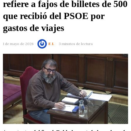
refiere a fajos de billetes de 500
que recibió del PSOE por
gastos de viajes
1 de mayo de 2026
F. I.
3 minutos de lectura