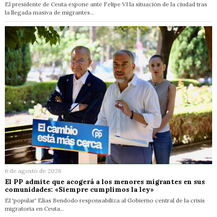
El presidente de Ceuta expone ante Felipe VI la situación de la ciudad tras
la llegada masiva de migrantes…
6 de agosto de 2026
El PP admite que acogerá a los menores migrantes en sus
comunidades: «Siempre cumplimos la ley»
El 'popular' Elías Bendodo responsabiliza al Gobierno central de la crisis
migratoria en Ceuta…