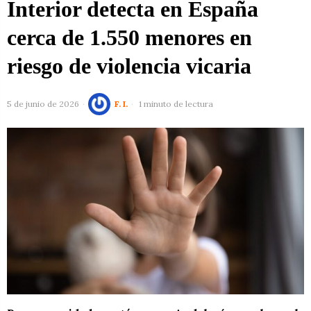
Interior detecta en España
cerca de 1.550 menores en
riesgo de violencia vicaria
5 de junio de 2026
F. I.
1 minuto de lectura