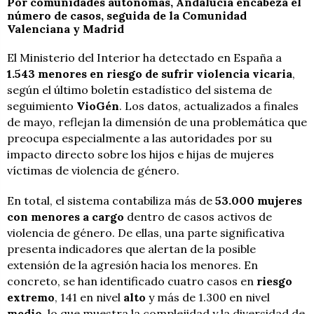
Por comunidades autónomas, Andalucía encabeza el
número de casos, seguida de la Comunidad
Valenciana y Madrid
El Ministerio del Interior ha detectado en España a
1.543 menores en riesgo de sufrir violencia vicaria
,
según el último boletín estadístico del sistema de
seguimiento
VioGén
. Los datos, actualizados a finales
de mayo, reflejan la dimensión de una problemática que
preocupa especialmente a las autoridades por su
impacto directo sobre los hijos e hijas de mujeres
víctimas de violencia de género.
En total, el sistema contabiliza más de
53.000 mujeres
con menores a cargo
dentro de casos activos de
violencia de género. De ellas, una parte significativa
presenta indicadores que alertan de la posible
extensión de la agresión hacia los menores. En
concreto, se han identificado cuatro casos en
riesgo
extremo
, 141 en nivel
alto
y más de 1.300 en nivel
medio
, lo que muestra la complejidad y la diversidad de