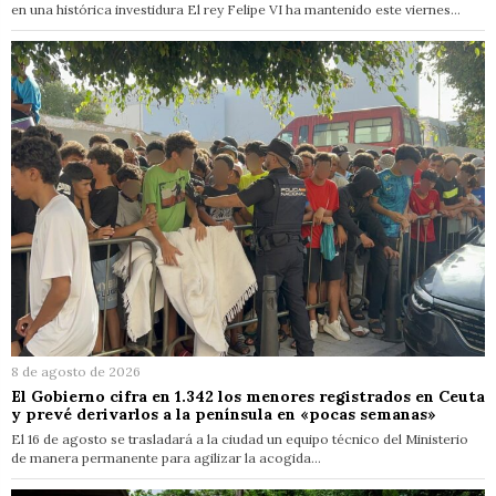
en una histórica investidura El rey Felipe VI ha mantenido este viernes…
8 de agosto de 2026
El Gobierno cifra en 1.342 los menores registrados en Ceuta
y prevé derivarlos a la península en «pocas semanas»
El 16 de agosto se trasladará a la ciudad un equipo técnico del Ministerio
de manera permanente para agilizar la acogida…