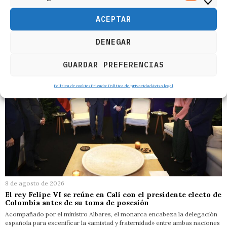
RELACIONADOS
ACEPTAR
DENEGAR
GUARDAR PREFERENCIAS
Política de cookies
Privado: Política de privacidad
Aviso legal
8 de agosto de 2026
El rey Felipe VI se reúne en Cali con el presidente electo de
Colombia antes de su toma de posesión
Acompañado por el ministro Albares, el monarca encabeza la delegación
española para escenificar la «amistad y fraternidad» entre ambas naciones