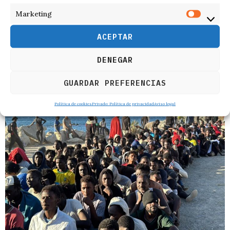
Marketing
ACEPTAR
DENEGAR
RELACIONADOS
GUARDAR PREFERENCIAS
Política de cookies
Privado: Política de privacidad
Aviso legal