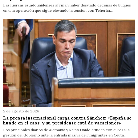
Las fuerzas estadounidenses afirman haber desviado decenas de buques
en una operación que sigue elevando la tensión con Teherán…
5 de agosto de 2026
La prensa internacional carga contra Sánchez: «España se
hunde en el caos, y su presidente está de vacaciones»
Los principales diarios de Alemania y Reino Unido critican con dureza la
gestión del Gobierno ante la entrada masiva de inmigrantes en Ceuta…