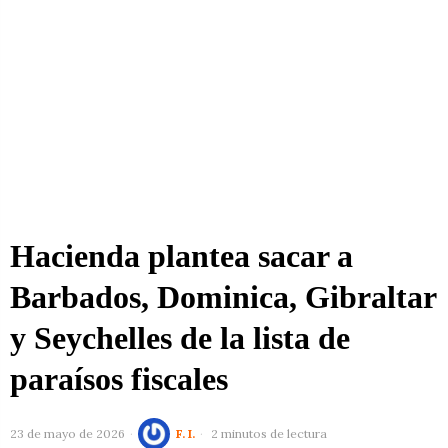
Hacienda plantea sacar a
Barbados, Dominica, Gibraltar
y Seychelles de la lista de
paraísos fiscales
23 de mayo de 2026
F. I.
2 minutos de lectura