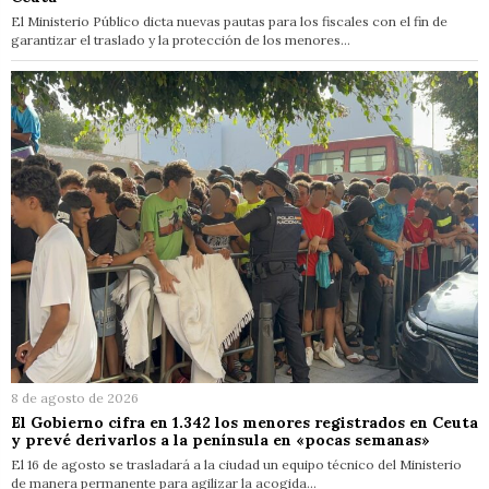
El Ministerio Público dicta nuevas pautas para los fiscales con el fin de
garantizar el traslado y la protección de los menores…
8 de agosto de 2026
El Gobierno cifra en 1.342 los menores registrados en Ceuta
y prevé derivarlos a la península en «pocas semanas»
El 16 de agosto se trasladará a la ciudad un equipo técnico del Ministerio
de manera permanente para agilizar la acogida…