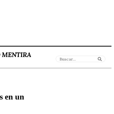
O MENTIRA
s en un