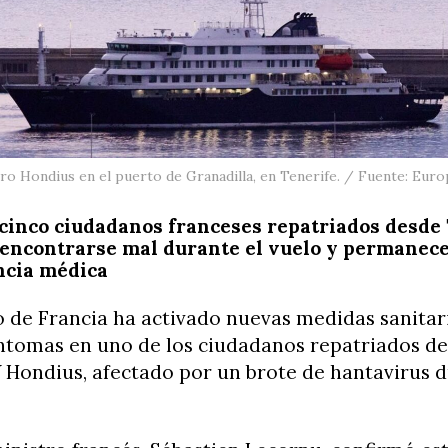
ro Hondius en el puerto de Granadilla, en Tenerife. / Fuente: Eur
 cinco ciudadanos franceses repatriados desde
encontrarse mal durante el vuelo y permanece
ancia médica
 de Francia ha activado nuevas medidas sanitari
íntomas en uno de los ciudadanos repatriados de
 Hondius, afectado por un brote de hantavirus 