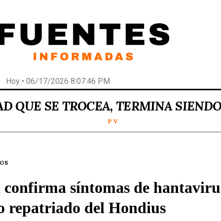
Hoy • 06/17/2026 8:07:46 PM
AD QUE SE TROCEA, TERMINA SIEND
P V
LOS
 confirma síntomas de hantaviru
o repatriado del Hondius