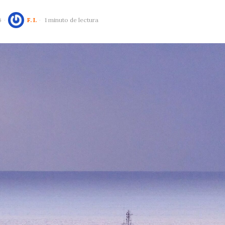
6
F. I.
1 minuto de lectura