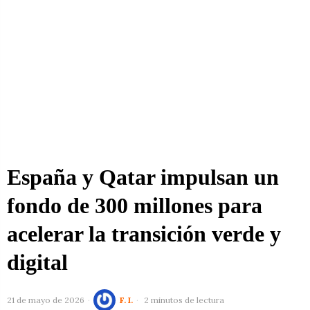
España y Qatar impulsan un
fondo de 300 millones para
acelerar la transición verde y
digital
21 de mayo de 2026
F. I.
2 minutos de lectura