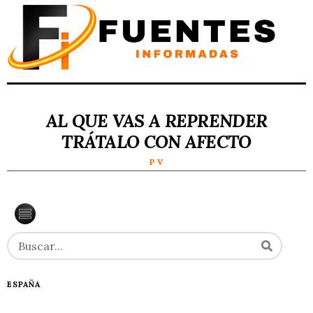
AL QUE VAS A REPRENDER
TRÁTALO CON AFECTO
P V
ESPAÑA