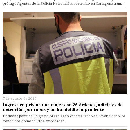
prófugo Agentes de la Policía Nacional han detenido en Cartagena a un…
7 de agosto de 2026
Ingresa en prisión una mujer con 26 órdenes judiciales de
detención por robos y un homicidio imprudente
Formaba parte de un grupo organizado especializado en llevar a cabo los
conocidos como "hurtos amorosos"…