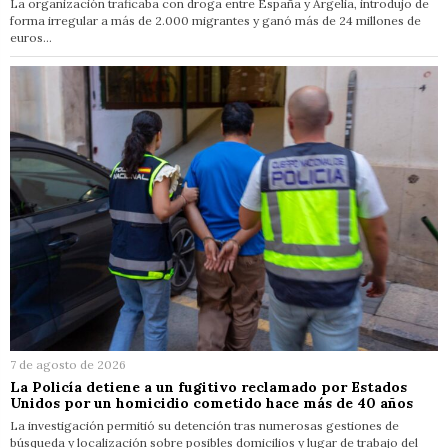
La organización traficaba con droga entre España y Argelia, introdujo de
forma irregular a más de 2.000 migrantes y ganó más de 24 millones de
euros…
7 de agosto de 2026
La Policía detiene a un fugitivo reclamado por Estados
Unidos por un homicidio cometido hace más de 40 años
La investigación permitió su detención tras numerosas gestiones de
búsqueda y localización sobre posibles domicilios y lugar de trabajo del