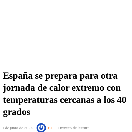
España se prepara para otra
jornada de calor extremo con
temperaturas cercanas a los 40
grados
1 de junio de 2026
F. I.
1 minuto de lectura