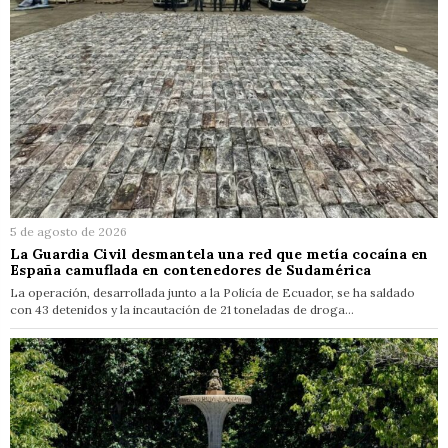
5 de agosto de 2026
La Guardia Civil desmantela una red que metía cocaína en
España camuflada en contenedores de Sudamérica
La operación, desarrollada junto a la Policía de Ecuador, se ha saldado
con 43 detenidos y la incautación de 21 toneladas de droga…