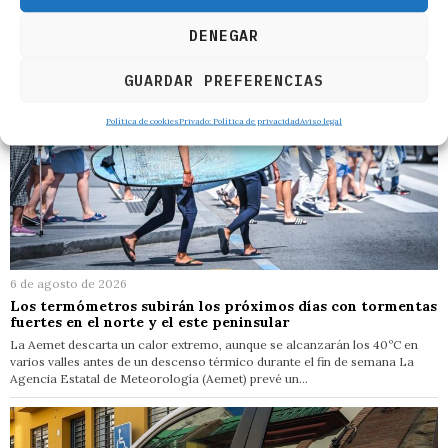
DENEGAR
GUARDAR PREFERENCIAS
Política de cookies
Privado: Política de privacidad
Aviso legal
6 de agosto de 2026
Los termómetros subirán los próximos días con tormentas
fuertes en el norte y el este peninsular
La Aemet descarta un calor extremo, aunque se alcanzarán los 40ºC en
varios valles antes de un descenso térmico durante el fin de semana La
Agencia Estatal de Meteorología (Aemet) prevé un…