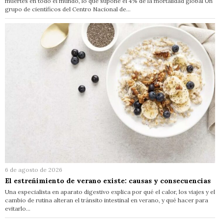
muertes en todo el mundo, lo que supone el 4% de la mortalidad global Un
grupo de científicos del Centro Nacional de…
6 de agosto de 2026
El estreñimiento de verano existe: causas y consecuencias
Una especialista en aparato digestivo explica por qué el calor, los viajes y el
cambio de rutina alteran el tránsito intestinal en verano, y qué hacer para
evitarlo…