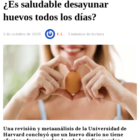
¿Es saludable desayunar
huevos todos los días?
3 de octubre de 2025
F. I.
3 minutos de lectura
Una revisión y metaanálisis de la Universidad de
Harvard concluyó que un huevo diario no tiene