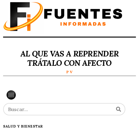
AL QUE VAS A REPRENDER
TRÁTALO CON AFECTO
P V
SALUD Y BIENESTAR