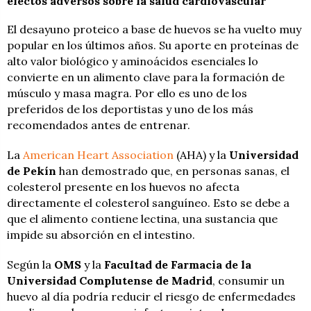
efectos adversos sobre la salud cardiovascular
El desayuno proteico a base de huevos se ha vuelto muy
popular en los últimos años. Su aporte en proteínas de
alto valor biológico y aminoácidos esenciales lo
convierte en un alimento clave para la formación de
músculo y masa magra. Por ello es uno de los
preferidos de los deportistas y uno de los más
recomendados antes de entrenar.
La
American Heart Association
(AHA) y la
Universidad
de Pekín
han demostrado que, en personas sanas, el
colesterol presente en los huevos no afecta
directamente el colesterol sanguíneo. Esto se debe a
que el alimento contiene lectina, una sustancia que
impide su absorción en el intestino.
Según la
OMS
y la
Facultad de Farmacia de la
Universidad Complutense de Madrid
, consumir un
huevo al día podría reducir el riesgo de enfermedades