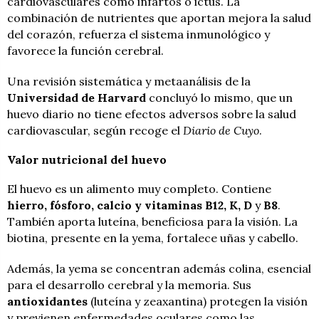
cardiovasculares como infartos o ictus. La
combinación de nutrientes que aportan mejora la salud
del corazón, refuerza el sistema inmunológico y
favorece la función cerebral.
Una revisión sistemática y metaanálisis de la
Universidad de Harvard
concluyó lo mismo, que un
huevo diario no tiene efectos adversos sobre la salud
cardiovascular, según recoge el
Diario de Cuyo
.
Valor nutricional del huevo
El huevo es un alimento muy completo. Contiene
hierro, fósforo, calcio y vitaminas B12, K, D
y
B8
.
También aporta luteína, beneficiosa para la visión. La
biotina, presente en la yema, fortalece uñas y cabello.
Además, la yema se concentran además colina, esencial
para el desarrollo cerebral y la memoria. Sus
antioxidantes
(luteína y zeaxantina) protegen la visión
y previenen enfermedades oculares como las