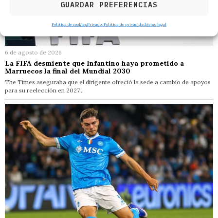
GUARDAR PREFERENCIAS
Política de cookies
Privado: Política de privacidad
Aviso legal
6 de agosto de 2026
La FIFA desmiente que Infantino haya prometido a
Marruecos la final del Mundial 2030
The Times aseguraba que el dirigente ofreció la sede a cambio de apoyos
para su reelección en 2027…