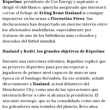
Riquelme
, presidente de Cox Energy y aspirante a
dirigir el club blanco, quien ha asegurado que intentará
cerrar el fichaje de
Erling Braut Haaland
si consigue
imponerse en las urnas a
Florentino Pérez
. Sus
declaraciones han despertado un enorme interés entre
los aficionados madridistas, especialmente por
tratarse de uno de los futbolistas más cotizados y
deseados del fútbol mundial.
Haaland y Rodri, los grandes objetivos de Riquelme
Durante una entrevista televisiva, Riquelme explicó que
su proyecto deportivo pasa por incorporar a
jugadores de primer nivel capaces de marcar una
época en el Santiago Bernabéu. En ese sentido, señaló
directamente a
Haaland
, actual delantero del
Manchester City, como una de las operaciones que
intentaría llevar a cabo si alcanza la presidencia. El
atacante noruego, que se ha consolidado como uno de
los goleadores más temidos del planeta, lleva años