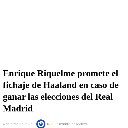
Enrique Riquelme promete el
fichaje de Haaland en caso de
ganar las elecciones del Real
Madrid
4 de junio de 2026
F. I.
1 minuto de lectura