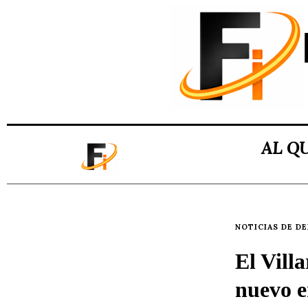
AL Q
NOTICIAS DE D
El Vill
nuevo e