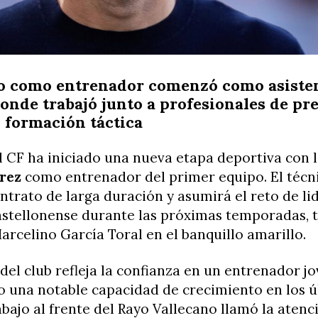
o como entrenador comenzó como asiste
donde trabajó junto a profesionales de pre
 formación táctica
al CF ha iniciado una nueva etapa deportiva con l
érez
como entrenador del primer equipo. El técn
ntrato de larga duración y asumirá el reto de lid
astellonense durante las próximas temporadas,
arcelino García Toral en el banquillo amarillo.
del club refleja la confianza en un entrenador j
 una notable capacidad de crecimiento en los ú
abajo al frente del Rayo Vallecano llamó la atenc