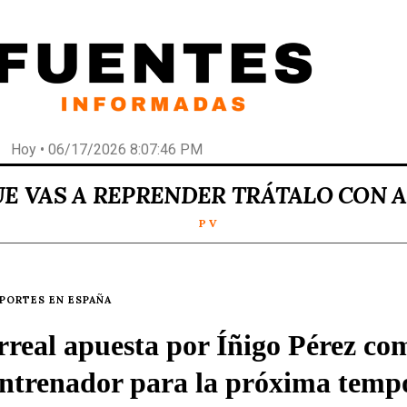
Hoy • 06/17/2026 8:07:46 PM
UE VAS A REPRENDER TRÁTALO CON 
P V
EPORTES EN ESPAÑA
arreal apuesta por Íñigo Pérez co
ntrenador para la próxima temp