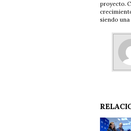
proyecto. C
crecimient
siendo una 
RELACI