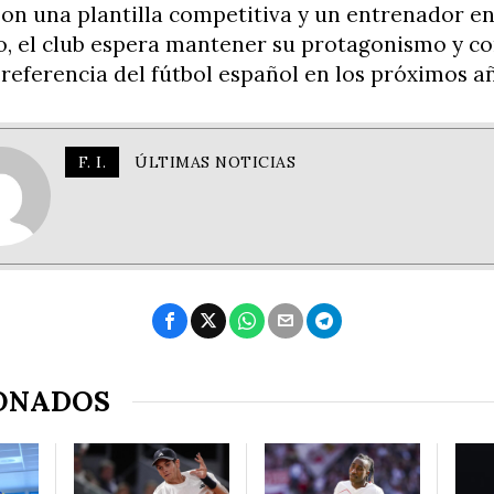
on una plantilla competitiva y un entrenador e
o, el club espera mantener su protagonismo y c
referencia del fútbol español en los próximos a
F. I.
ÚLTIMAS NOTICIAS
ONADOS