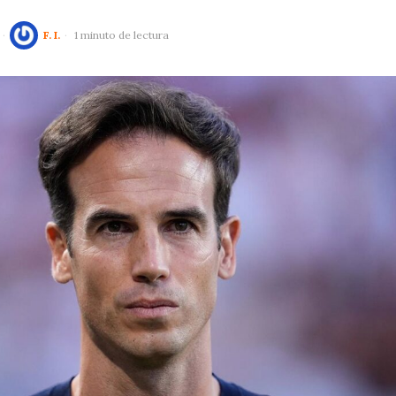
F. I.
1 minuto de lectura