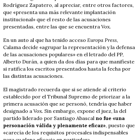
Rodríguez Zapatero, al apreciar, entre otros factores,
que «presenta una más relevante implantación
institucional» que el resto de las acusaciones
presentadas, entre las que se encuentra Vox.
En un auto al que ha tenido acceso
Europa Press
,
Calama decide «agrupar la representación y la defensa
de las acusaciones populares» en el letrado del PP,
Alberto Durán, a quien da dos días para que manifieste
si ratifica los escritos presentados hasta la fecha por
las distintas acusaciones.
El magistrado recuerda que si se atiende al criterio
establecido por el Tribunal Supremo de priorizar a la
primera acusación que se personó, tendría que haber
designado a Vox. Sin embargo, expone el juez, la del
partido liderado por Santiago Abascal
no fue «una
personación válida y plenamente eficaz»
, puesto que
«carecía de los requisitos procesales indispensables
para su plena eficacia en particular».