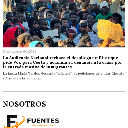
6 de agosto de 2026
La Audiencia Nacional rechaza el despliegue militar que
pide Vox para Ceuta y acumula su denuncia a la causa por
la entrada masiva de inmigrantes
La jueza María Tardón descarta "a límine" las peticiones de enviar Ejército
y Armada a la frontera…
NOSOTROS