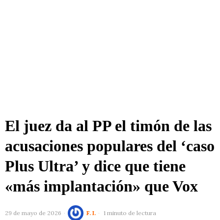
El juez da al PP el timón de las
acusaciones populares del ‘caso
Plus Ultra’ y dice que tiene
«más implantación» que Vox
29 de mayo de 2026
F. I.
1 minuto de lectura