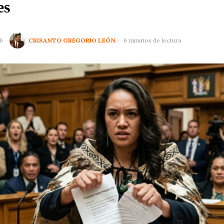
es
6
CRISANTO GREGORIO LEÓN
6 minutos de lectura