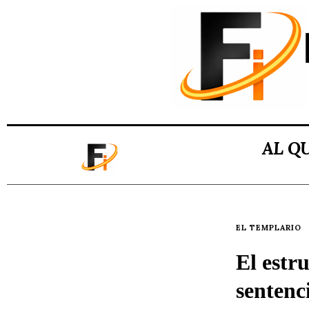
AL Q
EL TEMPLARIO
El estr
sentenc