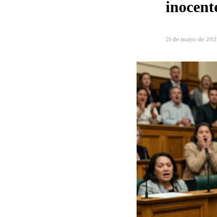
inocent
21 de mayo de 202