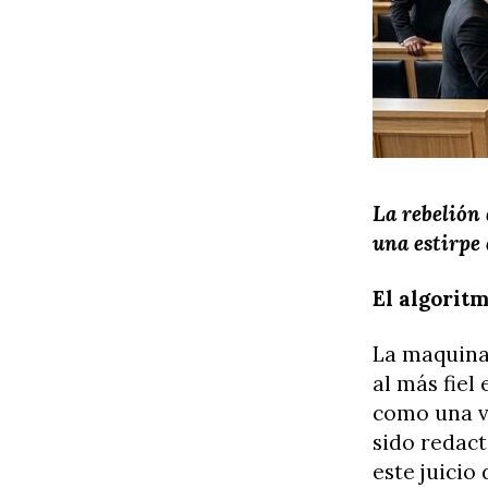
La rebelión 
una estirpe 
El algorit
La maquina
al más fiel
como una va
sido redact
este juicio