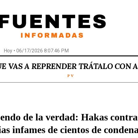
Hoy • 06/17/2026 8:07:46 PM
UE VAS A REPRENDER TRÁTALO CON 
P V
uendo de la verdad: Hakas contra
ias infames de cientos de conden