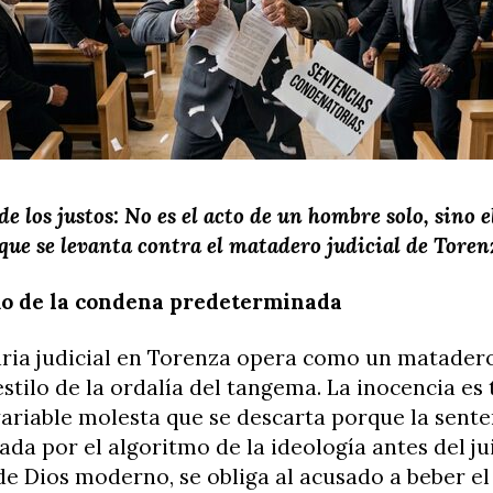
de los justos: No es el acto de un hombre solo, sino e
que se levanta contra el matadero judicial de Toren
mo de la condena predeterminada
ria judicial en Torenza opera como un matadero
 estilo de la ordalía del tangema. La inocencia es
riable molesta que se descarta porque la sente
ada por el algoritmo de la ideología antes del ju
 de Dios moderno, se obliga al acusado a beber e