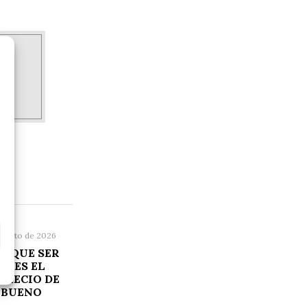
agosto de 2026
R QUE SER
O ES EL
PRECIO DE
 BUENO