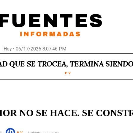
Hoy • 06/17/2026 8:07:46 PM
AD QUE SE TROCEA, TERMINA SIEND
P V
MOR NO SE HACE. SE CONST
6
P V
1 minuto de lectura