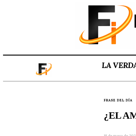
LA VERD
FRASE DEL DÍA
¿EL A
18 de mayo de 202