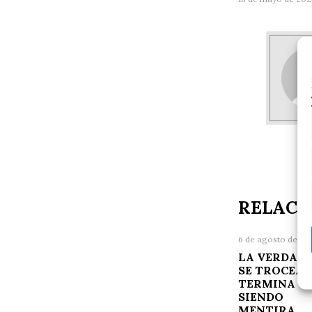
RELACI
6 de agosto de 20
LA VERDAD 
SE TROCEA,
TERMINA
SIENDO
MENTIRA