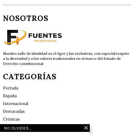
NOSOTROS
Nuestro sello de identidad es el rigor y las exclusivas, con especial respeto
a la diversidad y a los valores tradicionales en el marco del Estado de
Derecho constitucional
CATEGORÍAS
Portada
España
Internacional
Destacadas
Crónicas
Noticias de deportes en España
NO OLVIDES...