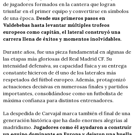
de jugadores formados en la cantera que logran
triunfar en el primer equipo y convertirse en símbolos
de una época.
Desde sus primeros pasos en
Valdebebas hasta levantar múltiples trofeos
europeos como capitán, el lateral construyó una
carrera llena de éxitos y momentos inolvidables.
Durante años, fue una pieza fundamental en algunas de
las etapas más gloriosas del Real Madrid CF. Su
intensidad defensiva, su capacidad física y su entrega
constante hicieron de él uno de los laterales más
respetados del fútbol europeo. Además, protagonizó
actuaciones decisivas en numerosas finales y partidos
importantes, consolidándose como un futbolista de
máxima confianza para distintos entrenadores.
La despedida de Carvajal marca también el final de una
generación histórica que ha dado enormes alegrías al
madridismo.
Jugadores como él ayudaron a construir
un equipo dominante en Europa y dejaron una huella