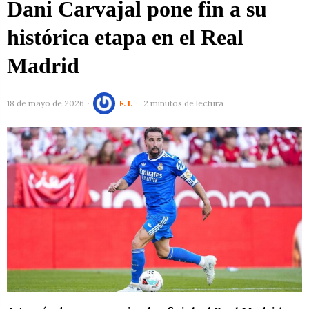
Dani Carvajal pone fin a su
histórica etapa en el Real
Madrid
18 de mayo de 2026
F. I.
2 minutos de lectura