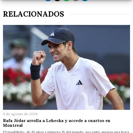
RELACIONADOS
9 de agosto de 2026
Rafa Jódar arrolla a Lehecka y accede a cuartos en
Montreal
El madrileño, de 19 años y número 15 del mundo, necesitó apenas una hora