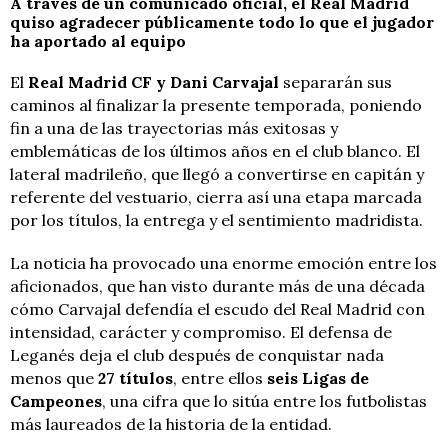
A través de un comunicado oficial, el Real Madrid
quiso agradecer públicamente todo lo que el jugador
ha aportado al equipo
El
Real Madrid CF y Dani Carvajal
separarán sus
caminos al finalizar la presente temporada, poniendo
fin a una de las trayectorias más exitosas y
emblemáticas de los últimos años en el club blanco. El
lateral madrileño, que llegó a convertirse en capitán y
referente del vestuario, cierra así una etapa marcada
por los títulos, la entrega y el sentimiento madridista.
La noticia ha provocado una enorme emoción entre los
aficionados, que han visto durante más de una década
cómo Carvajal defendía el escudo del Real Madrid con
intensidad, carácter y compromiso. El defensa de
Leganés deja el club después de conquistar nada
menos que
27 títulos
, entre ellos
seis Ligas de
Campeones
, una cifra que lo sitúa entre los futbolistas
más laureados de la historia de la entidad.