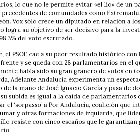
ios, lo que no le permite evitar «el lío» de un p
os precedentes de comunidades como Extremadu
León. Vox sólo crece un diputado en relación a lo
o logra su objetivo de ser decisivo para la inves
98,3% del voto escrutado.
e, el PSOE cae a su peor resultado histórico con
frente y se queda con 28 parlamentarios en el q
mente había sido su gran granero de votos en t
erda, Adelante Andalucía experimenta un especta
 de la mano de José Ignacio García y pasa de do
su subida es igual a la caída de parlamentarios d
r el ‘sorpasso’ a Por Andalucía, coalición que int
umar y otras formaciones de izquierda, que lide
llo resiste con cinco escaños que le garantizan
rio.