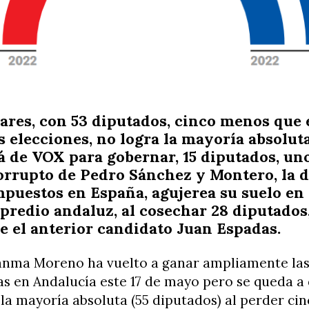
ares, con 53 diputados, cinco menos que 
s elecciones, no logra la mayoría absoluta
á de VOX para gobernar, 15 diputados, uno
orrupto de Pedro Sánchez y Montero, la d
puestos en España, agujerea su suelo en
 predio andaluz, al cosechar 28 diputados
 el anterior candidato Juan Espadas.
uanma Moreno ha vuelto a ganar ampliamente las
s en Andalucía este 17 de mayo pero se queda a
la mayoría absoluta (55 diputados) al perder ci