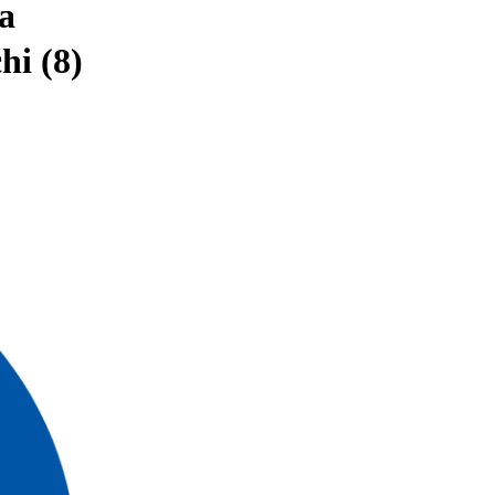
a
hi (8)