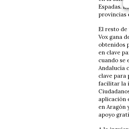
Espadas. Lo
provincias 
El resto de
Vox gana d
obtenidos 
en clave pa
cuando se 
Andalucía 
clave para 
facilitar l
Ciudadanos
aplicación 
en Aragón y
apoyo grati