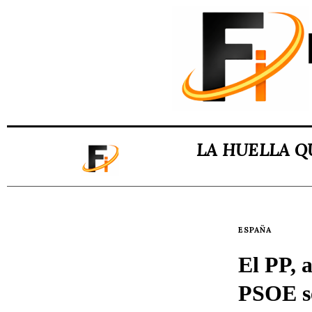
LA HUELLA QU
ESPAÑA
El PP, a
PSOE se