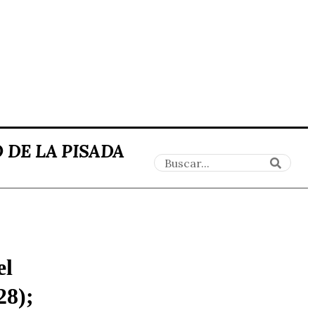
 DE LA PISADA
el
28);