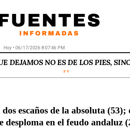
Hoy • 06/17/2026 8:07:46 PM
E DEJAMOS NO ES DE LOS PIES, SINO
P V
 dos escaños de la absoluta (53); 
 desploma en el feudo andaluz (