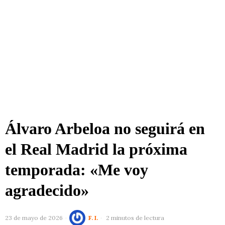
Álvaro Arbeloa no seguirá en
el Real Madrid la próxima
temporada: «Me voy
agradecido»
23 de mayo de 2026
F. I.
2 minutos de lectura