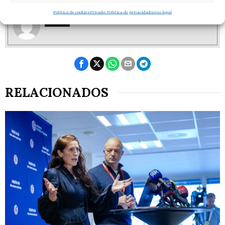
Política de cookies
Privado: Política de privacidad
Aviso legal
F. I.
ÚLTIMAS NOTICIAS
RELACIONADOS