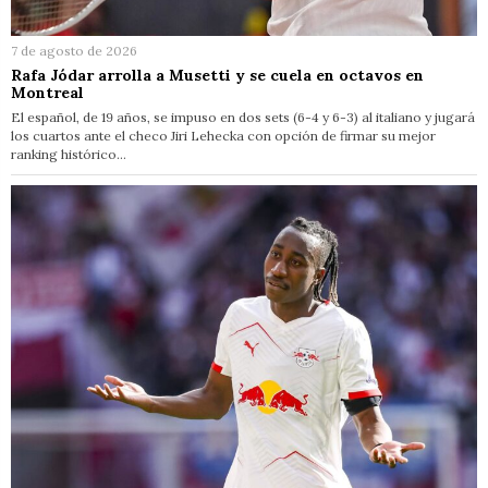
7 de agosto de 2026
Rafa Jódar arrolla a Musetti y se cuela en octavos en
Montreal
El español, de 19 años, se impuso en dos sets (6-4 y 6-3) al italiano y jugará
los cuartos ante el checo Jiri Lehecka con opción de firmar su mejor
ranking histórico…