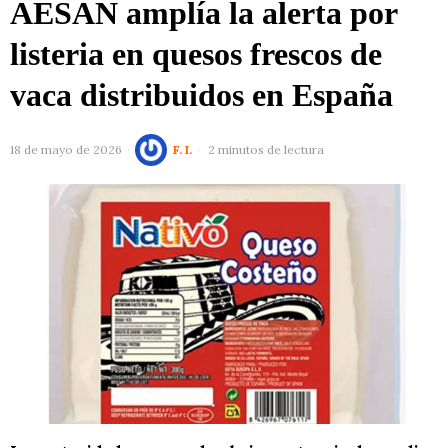
AESAN amplía la alerta por
listeria en quesos frescos de
vaca distribuidos en España
18 de mayo de 2026
F. I.
2 minutos de lectura