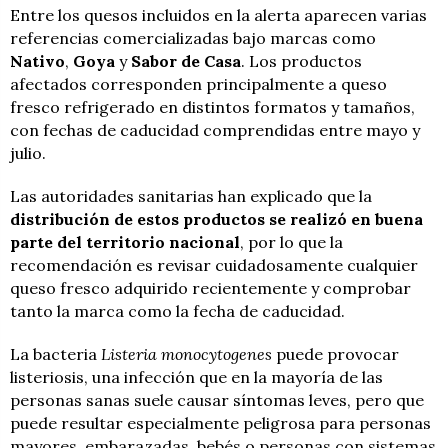
Entre los quesos incluidos en la alerta aparecen varias
referencias comercializadas bajo marcas como
Nativo
,
Goya
y
Sabor de Casa
. Los productos
afectados corresponden principalmente a queso
fresco refrigerado en distintos formatos y tamaños,
con fechas de caducidad comprendidas entre mayo y
julio.
Las autoridades sanitarias han explicado que la
distribución de estos productos se realizó en buena
parte del territorio nacional
, por lo que la
recomendación es revisar cuidadosamente cualquier
queso fresco adquirido recientemente y comprobar
tanto la marca como la fecha de caducidad.
La bacteria
Listeria monocytogenes
puede provocar
listeriosis, una infección que en la mayoría de las
personas sanas suele causar síntomas leves, pero que
puede resultar especialmente peligrosa para personas
mayores, embarazadas, bebés o personas con sistemas