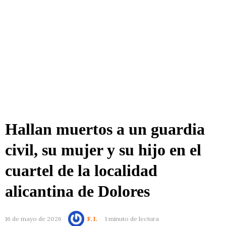
Hallan muertos a un guardia
civil, su mujer y su hijo en el
cuartel de la localidad
alicantina de Dolores
16 de mayo de 2026
F. I.
1 minuto de lectura