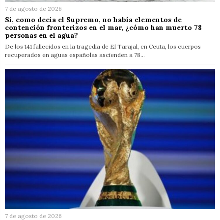
7 de agosto de 2026
Si, como decía el Supremo, no había elementos de
contención fronterizos en el mar, ¿cómo han muerto 78
personas en el agua?
De los 141 fallecidos en la tragedia de El Tarajal, en Ceuta, los cuerpos
recuperados en aguas españolas ascienden a 78…
7 de agosto de 2026