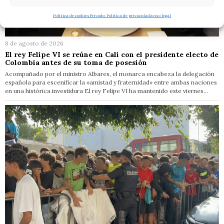
Política de cookies
Privado: Política de privacidad
Aviso legal
8 de agosto de 2026
El rey Felipe VI se reúne en Cali con el presidente electo de
Colombia antes de su toma de posesión
Acompañado por el ministro Albares, el monarca encabeza la delegación
española para escenificar la «amistad y fraternidad» entre ambas naciones
en una histórica investidura El rey Felipe VI ha mantenido este viernes…