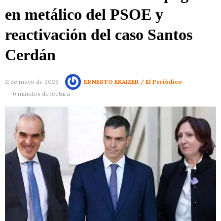
en metálico del PSOE y
reactivación del caso Santos
Cerdán
11 de mayo de 2026
ERNESTO EKAIZER / El Periódico
6 minutos de lectura