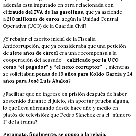
además está imputado en otra relacionada con
el
fraude del IVA de las gasolinas
, que ya asciende
a
210 millones de euros
, según la Unidad Central
Operativa (UCO) de la Guardia Civil?
¿Y rebajar el escrito inicial de la Fiscalía
Anticorrupción, que ya consideraba que una petición
de
siete años de cárcel
era una recompensa a la
cooperación del acusado —
calificado por la UCO
como “el pagador” y “el nexo corruptor”
—, mientras
se solicitaban
penas de 19 años para Koldo García y 24
años para José Luis Ábalos
?
¿Facilitar que no ingrese en prisión después de haber
sostenido durante el juicio, sin aportar prueba alguna,
lo que lleva afirmando desde hace año y medio en
platós de televisión: que Pedro Sánchez era el “número
1” de la trama?
Peramato, finalmente, se opuso a la rebaja.