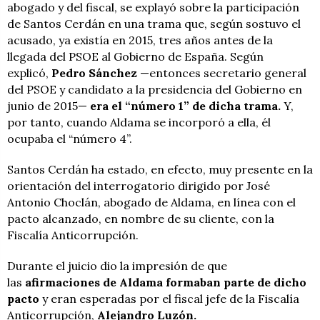
abogado y del fiscal, se explayó sobre la participación
de Santos Cerdán en una trama que, según sostuvo el
acusado, ya existía en 2015, tres años antes de la
llegada del PSOE al Gobierno de España. Según
explicó,
Pedro Sánchez
—entonces secretario general
del PSOE y candidato a la presidencia del Gobierno en
junio de 2015—
era el “número 1” de dicha trama.
Y,
por tanto, cuando Aldama se incorporó a ella, él
ocupaba el “número 4”.
Santos Cerdán ha estado, en efecto, muy presente en la
orientación del interrogatorio dirigido por José
Antonio Choclán, abogado de Aldama, en línea con el
pacto alcanzado, en nombre de su cliente, con la
Fiscalía Anticorrupción.
Durante el juicio dio la impresión de que
las
afirmaciones de Aldama formaban parte de dicho
pacto
y eran esperadas por el fiscal jefe de la Fiscalía
Anticorrupción,
Alejandro Luzón.