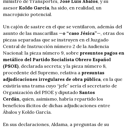
ministro de Transportes,
José Luis Ábalos
, y su
asesor
Koldo García
, ha sido, en realidad, un
macrojuicio potencial.
Un cajón de sastre en el que se ventilaron, además del
asunto de las mascarillas —
o “caso Jésica”
—, otras dos
piezas separadas que se instruyen en el Juzgado
Central de Instrucción número 2 de la Audiencia
Nacional: la pieza número 9, sobre
presuntos pagos en
metálico del Partido Socialista Obrero Español
(PSOE)
, declarada secreta; y la pieza número 8,
procedente del Supremo, relativa a
presuntas
adjudicaciones irregulares de obra pública
, en la que
existiría una trama cuyo “jefe” sería el secretario de
Organización del PSOE y diputado
Santos
Cerdán,
quien, asimismo, habría repartido los
beneficios ilícitos de dichas adjudicaciones entre
Ábalos y Koldo García.
En sus declaraciones, Aldama, a preguntas de su