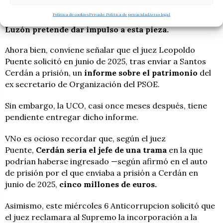
aforamiento.
Política de cookies
Privado: Política de privacidad
Aviso legal
Luzón pretende dar impulso a esta pieza.
Ahora bien, conviene señalar que el juez Leopoldo
Puente solicitó en junio de 2025, tras enviar a Santos
Cerdán a prisión, un
informe sobre el patrimonio
del
ex secretario de Organización del PSOE.
Sin embargo, la UCO, casi once meses después, tiene
pendiente entregar dicho informe.
VNo es ocioso recordar que, según el juez
Puente,
Cerdán sería el jefe de una trama
en la que
podrían haberse ingresado —según afirmó en el auto
de prisión por el que enviaba a prisión a Cerdán en
junio de 2025,
cinco millones de euros.
Asimismo, este miércoles 6 Anticorrupcion solicitó que
el juez reclamara al Supremo la incorporación a la