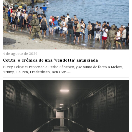
4 de agosto de 2026
Ceuta, o crónica de una ‘vendetta’ anunciada
El rey Felipe VI reprende a Pedro Sánchez, y se suma de facto a Meloni,
Trump, Le Pen, Frederiksen, Ben Gvir……