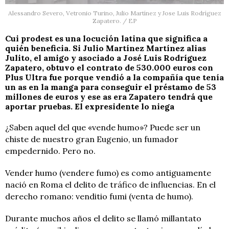
Alessandro Severo, Vetronio Turino, Julio Martínez y Jose Luis Rodríguez
Zapatero. / EP
Cui prodest es una locución latina que significa a
quién beneficia. Si Julio Martínez Martínez alias
Julito, el amigo y asociado a José Luis Rodríguez
Zapatero, obtuvo el contrato de 530.000 euros con
Plus Ultra fue porque vendió a la compañía que tenía
un as en la manga para conseguir el préstamo de 53
millones de euros y ese as era Zapatero tendrá que
aportar pruebas. El expresidente lo niega
¿Saben aquel del que «vende humo»? Puede ser un
chiste de nuestro gran Eugenio, un fumador
empedernido. Pero no.
Vender humo (vendere fumo) es como antiguamente
nació en Roma el delito de tráfico de influencias. En el
derecho romano: venditio fumi (venta de humo).
Durante muchos años el delito se llamó millantato