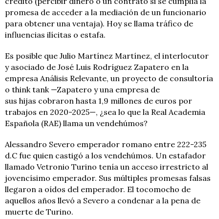
crédito (percibir dinero o un contrato si se cumplía la
promesa de acceder a la mediación de un funcionario
para obtener una ventaja). Hoy se llama tráfico de
influencias ilícitas o estafa.
Es posible que
Julio Martínez Martínez, el interlocutor
y asociado de José Luis Rodríguez Zapatero en la
empresa Análisis Relevante, un proyecto de consultoría
o think tank —Zapatero y una empresa de
sus hijas cobraron hasta 1,9 millones de euros
por
trabajos en 2020-2025—, ¿sea lo que la Real Academia
Española (RAE) llama un vendehúmos?
Alessandro Severo emperador romano entre 222-235
d.C fue quien castigó a los vendehúmos. Un estafador
llamado
Vetronio Turino tenía un acceso irrestricto al
jovencísimo emperador. Sus múltiples promesas falsas
llegaron a oídos del emperador. El tocomocho de
aquellos años llevó a Severo a condenar a la
pena de
muerte de Turino.