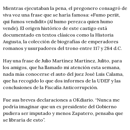
Mientras ejecutaban la pena, el pregonero consagró de
viva voz una frase que se haría famosa: «Fumo periit,
qui fumos vendidit» (Al humo perezca quien humo
vende). El origen histórico de este castigo está
documentado en textos clásicos como la Historia
Augusta, la colección de biografías de emperadores
romanos y usurpadores del trono entre 117 y 284 d.C.
Hay una frase de Julio Martínez Martínez, Julito, para
los amigos, que ha llamado mi atención esta semana,
nada más conocerse el auto del juez José Luis Calama,
que ha recogido lo que dos informes de la UDEF
y las
conclusiones de la Fiscalía Anticorrupción.
Fue sus breves declaraciones a OKdiario. “Nunca me
podría imaginar que un ex presidente del Gobierno
pudiera ser imputado y menos Zapatero, pensaba que
se libraría de esto”.