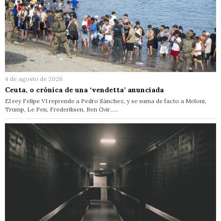
4 de agosto de 2026
Ceuta, o crónica de una ‘vendetta’ anunciada
El rey Felipe VI reprende a Pedro Sánchez, y se suma de facto a Meloni,
Trump, Le Pen, Frederiksen, Ben Gvir……