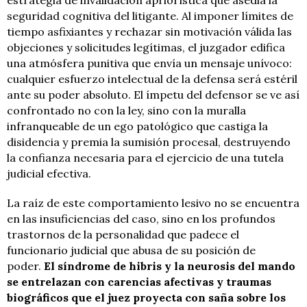
estrategia de invalidación apriorística que asedia la
seguridad cognitiva del litigante. Al imponer límites de
tiempo asfixiantes y rechazar sin motivación válida las
objeciones y solicitudes legítimas, el juzgador edifica
una atmósfera punitiva que envía un mensaje unívoco:
cualquier esfuerzo intelectual de la defensa será estéril
ante su poder absoluto. El ímpetu del defensor se ve así
confrontado no con la ley, sino con la muralla
infranqueable de un ego patológico que castiga la
disidencia y premia la sumisión procesal, destruyendo
la confianza necesaria para el ejercicio de una tutela
judicial efectiva.
La raíz de este comportamiento lesivo no se encuentra
en las insuficiencias del caso, sino en los profundos
trastornos de la personalidad que padece el
funcionario judicial que abusa de su posición de
poder.
El síndrome de hibris y la neurosis del mando
se entrelazan con carencias afectivas y traumas
biográficos que el juez proyecta con saña sobre los