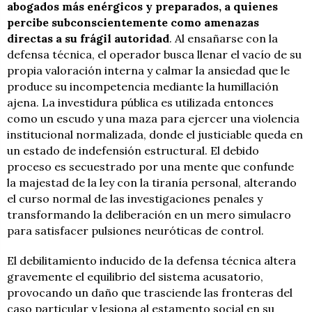
abogados más enérgicos y preparados, a quienes
percibe subconscientemente como amenazas
directas a su frágil autoridad
. Al ensañarse con la
defensa técnica, el operador busca llenar el vacío de su
propia valoración interna y calmar la ansiedad que le
produce su incompetencia mediante la humillación
ajena. La investidura pública es utilizada entonces
como un escudo y una maza para ejercer una violencia
institucional normalizada, donde el justiciable queda en
un estado de indefensión estructural. El debido
proceso es secuestrado por una mente que confunde
la majestad de la ley con la tiranía personal, alterando
el curso normal de las investigaciones penales y
transformando la deliberación en un mero simulacro
para satisfacer pulsiones neuróticas de control.
El debilitamiento inducido de la defensa técnica altera
gravemente el equilibrio del sistema acusatorio,
provocando un daño que trasciende las fronteras del
caso particular y lesiona al estamento social en su