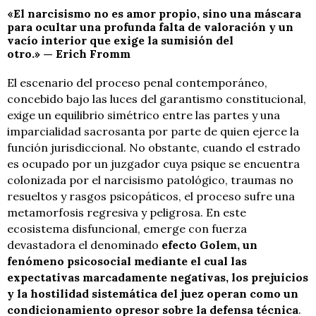
«El narcisismo no es amor propio, sino una máscara
para ocultar una profunda falta de valoración y un
vacío interior que exige la sumisión del
otro.»
—
Erich Fromm
El escenario del proceso penal contemporáneo,
concebido bajo las luces del garantismo constitucional,
exige un equilibrio simétrico entre las partes y una
imparcialidad sacrosanta por parte de quien ejerce la
función jurisdiccional. No obstante, cuando el estrado
es ocupado por un juzgador cuya psique se encuentra
colonizada por el narcisismo patológico, traumas no
resueltos y rasgos psicopáticos, el proceso sufre una
metamorfosis regresiva y peligrosa. En este
ecosistema disfuncional, emerge con fuerza
devastadora el denominado
efecto Golem, un
fenómeno psicosocial mediante el cual las
expectativas marcadamente negativas, los prejuicios
y la hostilidad sistemática del juez operan como un
condicionamiento opresor sobre la defensa técnica
.