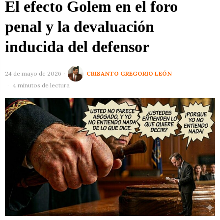
El efecto Golem en el foro
penal y la devaluación
inducida del defensor
24 de mayo de 2026
CRISANTO GREGORIO LEÓN
4 minutos de lectura