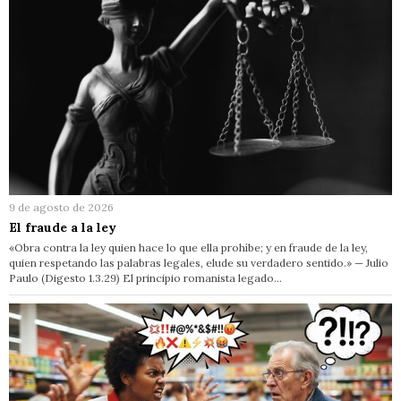
9 de agosto de 2026
El fraude a la ley
«Obra contra la ley quien hace lo que ella prohíbe; y en fraude de la ley,
quien respetando las palabras legales, elude su verdadero sentido.» — Julio
Paulo (Digesto 1.3.29) El principio romanista legado…